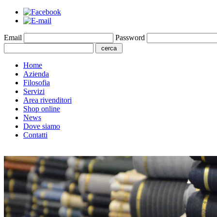
Email
Password
Home
Azienda
Filosofia
Servizi
Area rivenditori
Shop online
News
Dove siamo
Contatti