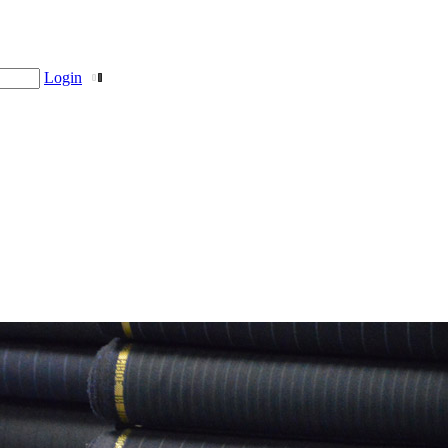
Login