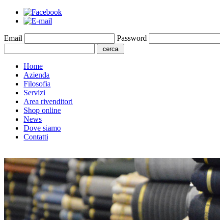
Email
Password
Home
Azienda
Filosofia
Servizi
Area rivenditori
Shop online
News
Dove siamo
Contatti