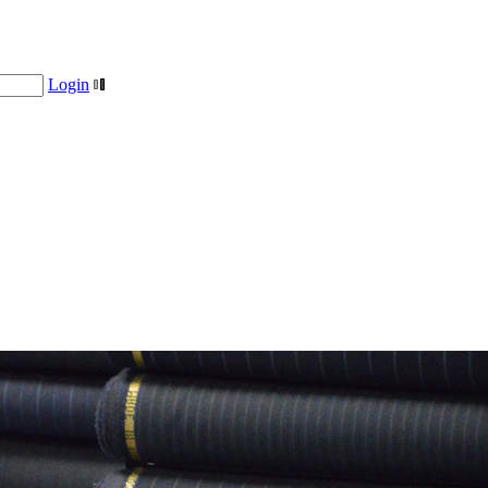
Login