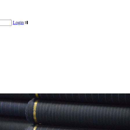
Login