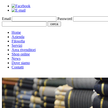
Email
Password
Home
Azienda
Filosofia
Servizi
Area rivenditori
Shop online
News
Dove siamo
Contatti